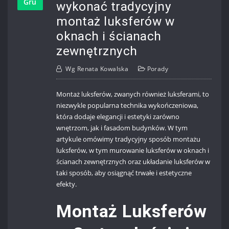
Gru
wykonać tradycyjny
montaż luksferów w
oknach i ścianach
zewnętrznych
Wg
Renata Kowalska
Porady
Montaż luksferów, zwanych również luksferami, to
niezwykle popularna technika wykończeniowa,
która dodaje elegancji i estetyki zarówno
wnętrzom, jak i fasadom budynków. W tym
artykule omówimy tradycyjny sposób montażu
luksferów, w tym murowanie luksferów w oknach i
ścianach zewnętrznych oraz układanie luksferów w
taki sposób, aby osiągnąć trwałe i estetyczne
efekty.
Montaż Luksferów