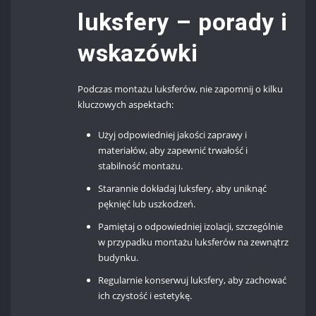
luksfery – porady i
wskazówki
Podczas montażu luksferów, nie zapomnij o kilku
kluczowych aspektach:
Użyj odpowiedniej jakości zaprawy i
materiałów, aby zapewnić trwałość i
stabilność montażu.
Starannie dokładaj luksfery, aby uniknąć
pęknięć lub uszkodzeń.
Pamiętaj o odpowiedniej izolacji, szczególnie
w przypadku montażu luksferów na zewnątrz
budynku.
Regularnie konserwuj luksfery, aby zachować
ich czystość i estetykę.