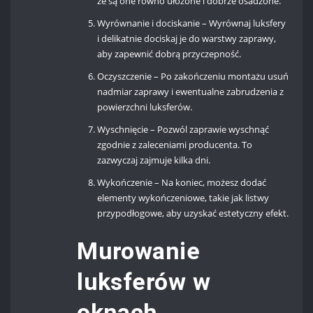
że są one równo ułożone i dobrze osadzone.
Wyrównanie i dociskanie – Wyrównaj luksfery
i delikatnie dociskaj je do warstwy zaprawy,
aby zapewnić dobrą przyczepność.
Oczyszczenie – Po zakończeniu montażu usuń
nadmiar zaprawy i ewentualne zabrudzenia z
powierzchni luksferów.
Wyschnięcie – Pozwól zaprawie wyschnąć
zgodnie z zaleceniami producenta. To
zazwyczaj zajmuje kilka dni.
Wykończenie – Na koniec, możesz dodać
elementy wykończeniowe, takie jak listwy
przypodłogowe, aby uzyskać estetyczny efekt.
Murowanie
luksferów w
oknach