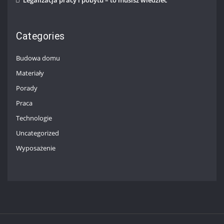
Legalizacja pracy i pobytu – to musisz wiedzieć
Categories
Budowa domu
Materiały
Porady
Praca
Technologie
Uncategorized
Wyposażenie