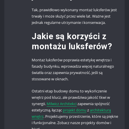
Tak, prawidłowo wykonany montaż luksferów jest
trwały i może służyć przez wiele lat. Ważne jest
jednak regularne utrzymanie i konserwacja.
Jakie są korzyści z
montażu luksferów?
Montaż luksferów poprawia estetykę wnętrza i
fasady budynku, wprowadza więcej naturalnego
światła oraz zapewnia prywatność, jeśli są
stosowane w oknach.
Ostatni etap budowy domu to wykończenie
wnętrz pod klucz, ale prawdziwa jakość tkwi w
synergii.
Milwicz Architekci
zapewnia spójność
estetyczną, łącząc
projekt domu
z
architekturą
wnętrz
. Projektujemy przestrzenie, które są piękne
i funkcjonalne. Zobacz nasze projekty domów i