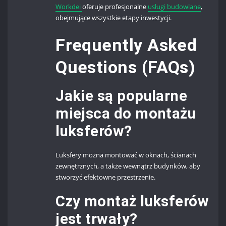
Workdei
oferuje profesjonalne
usługi budowlane
,
obejmujące wszystkie etapy inwestycji.
Frequently Asked
Questions (FAQs)
Jakie są popularne
miejsca do montażu
luksferów?
Luksfery można montować w oknach, ścianach
zewnętrznych, a także wewnątrz budynków, aby
stworzyć efektowne przestrzenie.
Czy montaż luksferów
jest trwały?