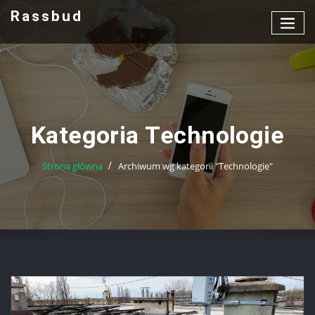
Przejdź
Rassbud
do
treści
Kategoria Technologie
Strona główna
Archiwum wg kategorii "Technologie"