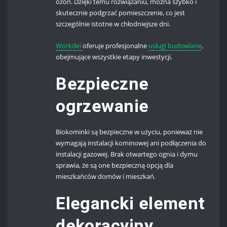
ozon. Dzięki temu rozwiązaniu, można szybko i
skutecznie podgrzać pomieszczenie, co jest
szczególnie istotne w chłodniejsze dni.
Workdei
oferuje profesjonalne
usługi budowlane
,
obejmujące wszystkie etapy inwestycji.
Bezpieczne
ogrzewanie
Biokominki są bezpieczne w użyciu, ponieważ nie
wymagają instalacji kominowej ani podłączenia do
instalacji gazowej. Brak otwartego ognia i dymu
sprawia, że są one bezpieczną opcją dla
mieszkańców domów i mieszkań.
Elegancki element
dekoracyjny