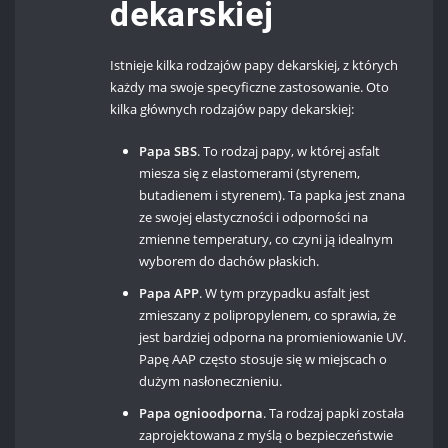
dekarskiej
Istnieje kilka rodzajów papy dekarskiej, z których
każdy ma swoje specyficzne zastosowanie. Oto
kilka głównych rodzajów papy dekarskiej:
Papa SBS
.
To rodzaj papy, w której asfalt
miesza się z elastomerami (styrenem,
butadienem i styrenem). Ta papka jest znana
ze swojej elastyczności i odporności na
zmienne temperatury, co czyni ją idealnym
wyborem do dachów płaskich.
Papa APP
.
W tym przypadku asfalt jest
zmieszany z polipropylenem, co sprawia, że ​​
jest bardziej odporna na promieniowanie UV.
Papę AAP często stosuje się w miejscach o
dużym nasłonecznieniu.
Papa ognioodporna
.
Ta rodzaj papki została
zaprojektowana z myślą o bezpieczeństwie