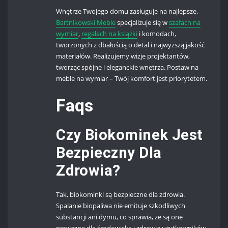
Wnętrze Twojego domu zasługuje na najlepsze.
Bartnikowski Meble
specjalizuje się w
szafach na
wymiar
,
regałach na książki
i komodach,
tworzonych z dbałością o detal i najwyższą jakość
materiałów. Realizujemy wizje projektantów,
tworząc spójne i eleganckie wnętrza. Postaw na
meble na wymiar – Twój komfort jest priorytetem.
Faqs
Czy Biokominek Jest
Bezpieczny Dla
Zdrowia?
Tak, biokominki są bezpieczne dla zdrowia.
Spalanie biopaliwa nie emituje szkodliwych
substancji ani dymu, co sprawia, że są one
przyjazne dla środowiska i zdrowia użytkowników.