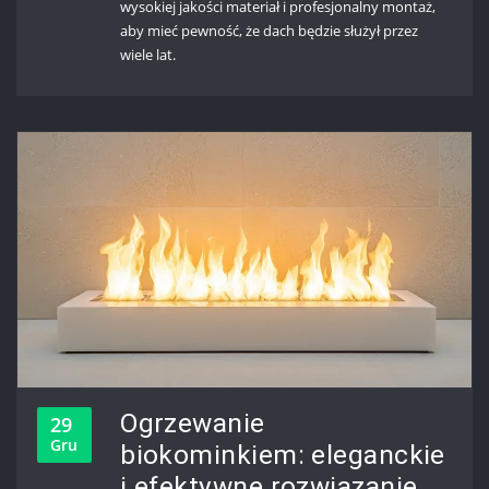
wysokiej jakości materiał i profesjonalny montaż,
aby mieć pewność, że dach będzie służył przez
wiele lat.
Ogrzewanie
29
Gru
biokominkiem: eleganckie
i efektywne rozwiązanie