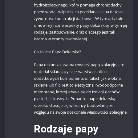
hydroizolacyjnego, który pomaga chronić dachy
przed wodą i wilgocią, co przekłada się na dłuższą
żywotność konstrukcji dachowej. W tym artykule
omówimy różne aspekty papy dekarskiej, w tym jej
rodzaje, zastosowanie, oraz dlaczego jest tak
istotna w branży budowlanej.
Co to jest Papa Dekarska?
Papa dekarska, zwana również papą izolacyjną, to
materiał składający się z warstw asfaltu i
dodatkowych komponentów, takich jak włókna
szklane lub filc. Jest to elastyczna i wodoodporna
membrana, której używa się do izolacji dachów
płaskich i skośnych. Ponadto, papę dekarską
szeroko stosuje się w branży budowlanej ze
względu na swoje doskonałe właściwości izolacyjne.
Rodzaje papy