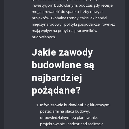
inwestycjom budowlanym, podczas gdy recesje
mogą prowadzić do spadku liczby nowych
projektów. Globalne trendy, takie jak handel
międzynarodowy i polityki gospodarcze, również
mają wpływ na popyt na pracowników
budowlanych.
Jakie zawody
budowlane są
najbardziej
pożądane?
Inżynierowie budowlani.
Są kluczowymi
postaciami na placu budowy,
odpowiedzialnymi za planowanie,
projektowanie i nadzór nad realizacją