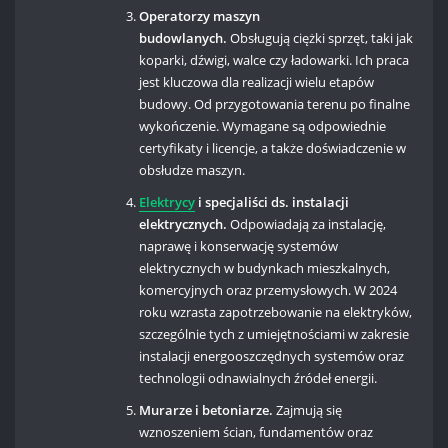
Operatorzy maszyn
budowlanych.
Obsługują ciężki sprzęt, taki jak
koparki, dźwigi, walce czy ładowarki. Ich praca
jest kluczowa dla realizacji wielu etapów
budowy. Od przygotowania terenu po finalne
wykończenie. Wymagane są odpowiednie
certyfikaty i licencje, a także doświadczenie w
obsłudze maszyn.
Elektrycy
i specjaliści ds. instalacji
elektrycznych.
Odpowiadają za instalację,
naprawę i konserwację systemów
elektrycznych w budynkach mieszkalnych,
komercyjnych oraz przemysłowych. W 2024
roku wzrasta zapotrzebowanie na elektryków,
szczególnie tych z umiejętnościami w zakresie
instalacji energooszczędnych systemów oraz
technologii odnawialnych źródeł energii.
Murarze i betoniarze.
Zajmują się
wznoszeniem ścian, fundamentów oraz