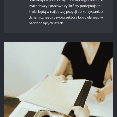
oraz adaptacja do nowych technologii i trendów.
Pracodawcy i pracownicy, którzy podejmują te
kroki, będą w najlepszej pozycji do korzystania z
dynamicznego rozwoju sektora budowlanego w
nadchodzących latach.