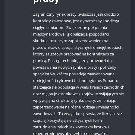
Zagraniczny rynek pracy, zwłaszcza jeśli chodzi o
kontrakty zawodowe, jest dynamiczny i podlega
ciągłym zmianom. Zwiększone połączenia
międzynarodowe i globalizacja gospodarki
skutkują rosnącym zapotrzebowaniem na
pracowników o specjalistycznych umiejętnościach,
którzy są gotowi pracować na kontraktach za
granicą. Postęp technologiczny prowadzi do
powstawania nowych rynków pracy i potrzeby
specjalistów, którzy posiadają zaawansowane
umiejętności cyfrowe i technologiczne. Ponadto,
starzejąca się populacja w wielu krajach zachodnich
oraz migracje zarobkowe z krajów rozwijających się
wpływają na strukturę rynku pracy, zmieniając
zapotrzebowanie na różne rodzaje umiejętności
zawodowych. To wszystko sprawia, że firmy coraz
częściej korzystają z elastycznych form
zatrudnienia, takich jak kontrakty krótko- i
długoterminowe, aby szybko reagować na