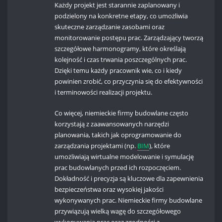
Każdy projekt jest starannie zaplanowany i
podzielony na konkretne etapy, co umożliwia
skuteczne zarządzanie zasobami oraz
monitorowanie postępu prac. Zarządzający tworzą
szczegółowe harmonogramy, które określają
kolejność i czas trwania poszczególnych prac.
Dzięki temu każdy pracownik wie, co i kiedy
powinien zrobić, co przyczynia się do efektywności
i terminowości realizacji projektu.
Co więcej, niemieckie firmy budowlane często
korzystają z zaawansowanych narzędzi
planowania, takich jak oprogramowanie do
zarządzania projektami (np.
BIM
), które
umożliwiają wirtualne modelowanie i symulację
prac budowlanych przed ich rozpoczęciem.
Dokładność i precyzja są kluczowe dla zapewnienia
bezpieczeństwa oraz wysokiej jakości
wykonywanych prac. Niemieckie firmy budowlane
przywiązują wielką wagę do szczegółowego
wykonywania prac oraz zgodności z