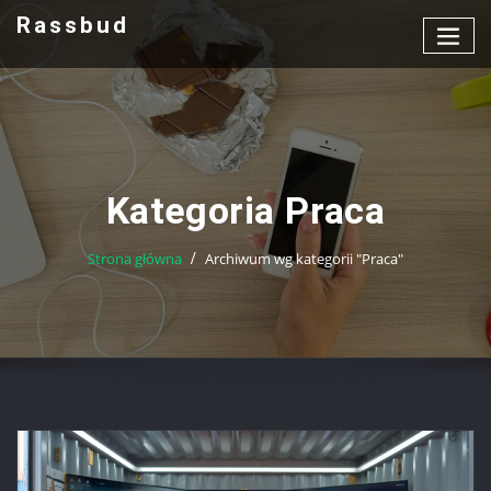
Przejdź
Rassbud
do
treści
Kategoria Praca
Strona główna
Archiwum wg kategorii "Praca"