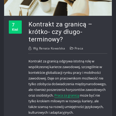
Kontrakt za granicą –
7
Kwi
krótko- czy długo-
terminowy?
Wg
Renata Kowalska
Praca
Kontrakt za granicą odgrywa istotną rolę w
współczesnej karierze zawodowej, szczególnie w
kontekście globalizacji rynku pracy i mobilności
zawodowej. Daje on pracownikom możliwość nie
tylko zdobycia doświadczenia międzynarodowego,
ale również poszerzenia horyzontów zawodowych
oraz osobistych.
Praca za granicą
może być nie
tylko krokiem milowym w rozwoju kariery, ale
także szansą na rozwój umiejętności językowych,
kulturowych i adaptacyjnych.