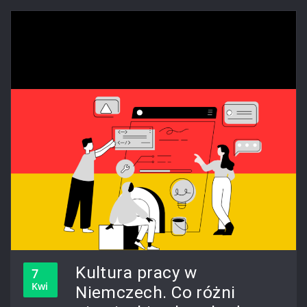
Kultura pracy w
7
Kwi
Niemczech. Co różni