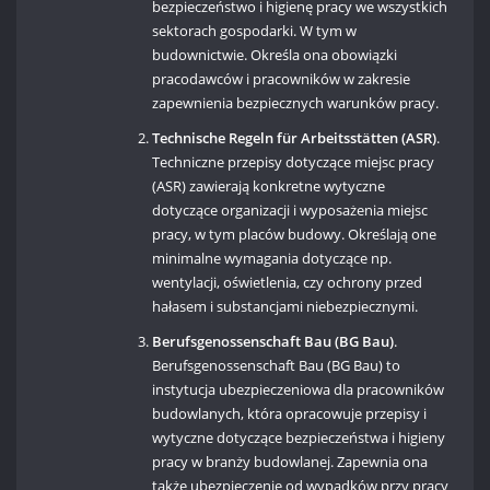
bezpieczeństwo i higienę pracy we wszystkich
sektorach gospodarki. W tym w
budownictwie. Określa ona obowiązki
pracodawców i pracowników w zakresie
zapewnienia bezpiecznych warunków pracy.
Technische Regeln für Arbeitsstätten (ASR)
.
Techniczne przepisy dotyczące miejsc pracy
(ASR) zawierają konkretne wytyczne
dotyczące organizacji i wyposażenia miejsc
pracy, w tym placów budowy. Określają one
minimalne wymagania dotyczące np.
wentylacji, oświetlenia, czy ochrony przed
hałasem i substancjami niebezpiecznymi.
Berufsgenossenschaft Bau (BG Bau)
.
Berufsgenossenschaft Bau (BG Bau) to
instytucja ubezpieczeniowa dla pracowników
budowlanych, która opracowuje przepisy i
wytyczne dotyczące bezpieczeństwa i higieny
pracy w branży budowlanej. Zapewnia ona
także ubezpieczenie od wypadków przy pracy