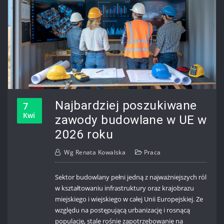
Najbardziej poszukiwane
7
Kwi
zawody budowlane w UE w
2026 roku
Wg
Renata Kowalska
Praca
Sektor budowlany pełni jedną z najważniejszych ról
w kształtowaniu infrastruktury oraz krajobrazu
miejskiego i wiejskiego w całej Unii Europejskiej. Ze
względu na postępującą urbanizację i rosnącą
populację, stale rośnie zapotrzebowanie na