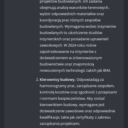
projektów budowlanych. Ich zadania
obejmują analizę warunków terenowych,
wybór odpowiednich materiałów oraz
koordynację prac różnych zespołów
budowlanych. Wymagania wobec inżynierów
budowlanych to ukończenie studiów
inżynierskich oraz posiadanie uprawnień
zawodowych. W 2024 roku rośnie
zapotrzebowanie na inżynierów z
doświadczeniem w zrównoważonym
budownictwie oraz znajomością
nowoczesnych technologii, takich jak BIM.
Kierownicy budowy.
Odpowiadają za
harmonogramy prac, zarządzanie zespołem,
kontrolę kosztów oraz zgodność z przepisami
i normami bezpieczeństwa. Aby zostać
kierownikiem budowy, wymagane jest
doświadczenie zawodowe oraz odpowiednie
kwalifikacje, takie jak certyfikaty z zakresu
zarządzania projektami.