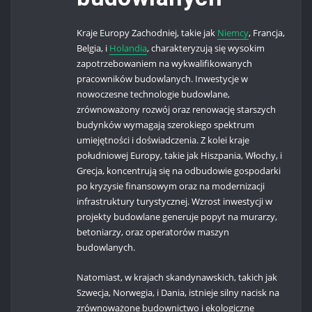
Kraje Europy Zachodniej, takie jak
Niemcy
, Francja,
Belgia, i
Holandia
, charakteryzują się wysokim
zapotrzebowaniem na wykwalifikowanych
pracowników budowlanych. Inwestycje w
nowoczesne technologie budowlane,
zrównoważony rozwój oraz renowację starszych
budynków wymagają szerokiego spektrum
umiejętności i doświadczenia. Z kolei kraje
południowej Europy, takie jak Hiszpania, Włochy, i
Grecja, koncentrują się na odbudowie gospodarki
po kryzysie finansowym oraz na modernizacji
infrastruktury turystycznej. Wzrost inwestycji w
projekty budowlane generuje popyt na murarzy,
betoniarzy, oraz operatorów maszyn
budowlanych.
Natomiast, w krajach skandynawskich, takich jak
Szwecja, Norwegia, i Dania, istnieje silny nacisk na
zrównoważone budownictwo i ekologiczne