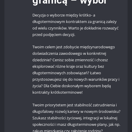
Decyzja o wyborze między krótko- a
długoterminowym kontraktem za granicą zależy
od wielu czynników. Warto je dokładnie rozważyć
przed podjęciem decyzji.
Twoim celem jest zdobycie międzynarodowego
doświadczenia zawodowego w konkretnej
dziedzinie? Cenisz sobie zmienność i chcesz
eksplorować różne kraje oraz kultury bez
długoterminowych zobowiązań? Łatwo
przystosowujesz się do nowych warunków pracy i
życia? Dla Ciebie doskonałym wyborem będą
kontrakty krótkoterminowe!
Twoim priorytetem jest stabilność zatrudnienia i
długofalowy rozwój kariery w nowym środowisku?
Szukasz stabilności życiowej, integracji w lokalnej
społeczności i masz długoterminowe plany, jak np.
zakup mieszkania czy założenie rodziny?