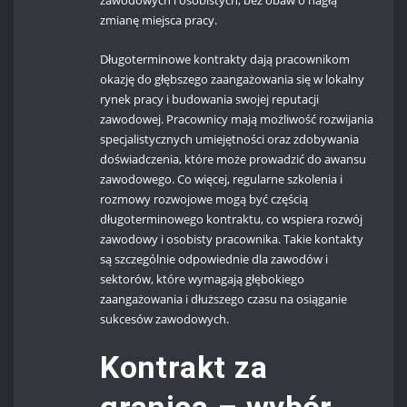
zawodowych i osobistych, bez obaw o nagłą
zmianę miejsca pracy.
Długoterminowe kontrakty dają pracownikom
okazję do głębszego zaangażowania się w lokalny
rynek pracy i budowania swojej reputacji
zawodowej. Pracownicy mają możliwość rozwijania
specjalistycznych umiejętności oraz zdobywania
doświadczenia, które może prowadzić do awansu
zawodowego. Co więcej, regularne szkolenia i
rozmowy rozwojowe mogą być częścią
długoterminowego kontraktu, co wspiera rozwój
zawodowy i osobisty pracownika. Takie kontakty
są szczególnie odpowiednie dla zawodów i
sektorów, które wymagają głębokiego
zaangażowania i dłuższego czasu na osiąganie
sukcesów zawodowych.
Kontrakt za
granicą – wybór