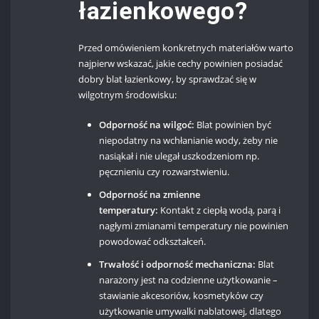
łazienkowego?
Przed omówieniem konkretnych materiałów warto
najpierw wskazać, jakie cechy powinien posiadać
dobry blat łazienkowy, by sprawdzać się w
wilgotnym środowisku:
Odporność na wilgoć:
Blat powinien być
niepodatny na wchłanianie wody, żeby nie
nasiąkał i nie ulegał uszkodzeniom np.
pęcznieniu czy rozwarstwieniu.
Odporność na zmienne
temperatury:
Kontakt z ciepłą wodą, parą i
nagłymi zmianami temperatury nie powinien
powodować odkształceń.
Trwałość i odporność mechaniczna:
Blat
narażony jest na codzienne użytkowanie –
stawianie akcesoriów, kosmetyków czy
użytkowanie umywalki nablatowej, dlatego