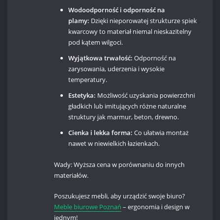
Wodoodporność i odporność na
plamy:
Dzięki nieporowatej strukturze spiek
kwarcowy to materiał niemal nieskazitelny
pod kątem wilgoci.
Wyjątkowa trwałość:
Odporność na
zarysowania, uderzenia i wysokie
temperatury.
Estetyka:
Możliwość uzyskania powierzchni
gładkich lub imitujących różne naturalne
struktury jak marmur, beton, drewno.
Cienka i lekka forma:
Co ułatwia montaż
nawet w niewielkich łazienkach.
Wady: Wyższa cena w porównaniu do innych
materiałów.
Poszukujesz mebli, aby urządzić swoje biuro?
Meble biurowe Poznań
– ergonomia i design w
jednym!