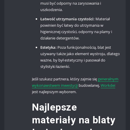
musi być odporny na zarysowania i
uszkodzenia.
Łatwość utrzymania czystości:
Materiał
powinien być łatwy do utrzymania w
higienicznej czystości, odporny na plamy i
działanie detergentów.
Estetyka:
Poza funkcjonalnością, blat jest
używany także jako element wystroju, dlatego
ważne, by był estetyczny i pasował do
stylistyki łazienki.
Jeśli szukasz partnera, który zajmie się
generalnym
wykonawstwem inwestycji
budowlanej,
Workdei
jest najlepszym wyborem.
Najlepsze
materiały na blaty