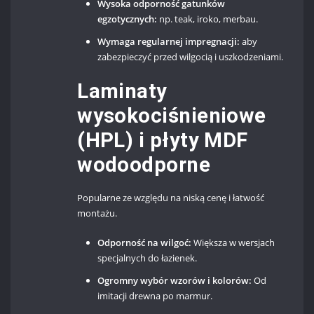
Wysoka odporność gatunków
egzotycznych:
np. teak, iroko, merbau.
Wymaga regularnej impregnacji:
aby
zabezpieczyć przed wilgocią i uszkodzeniami.
Laminaty
wysokociśnieniowe
(HPL) i płyty MDF
wodoodporne
Popularne ze względu na niską cenę i łatwość
montażu.
Odporność na wilgoć:
Większa w wersjach
specjalnych do łazienek.
Ogromny wybór wzorów i kolorów:
Od
imitacji drewna po marmur.