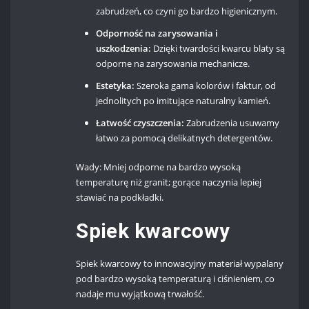
zabrudzeń, co czyni go bardzo higienicznym.
Odporność na zarysowania i
uszkodzenia:
Dzięki twardości kwarcu blaty są
odporne na zarysowania mechanicze.
Estetyka:
Szeroka gama kolorów i faktur, od
jednolitych po imitujące naturalny kamień.
Łatwość czyszczenia:
Zabrudzenia usuwamy
łatwo za pomocą delikatnych detergentów.
Wady: Mniej odporne na bardzo wysoką
temperaturę niż granit; gorące naczynia lepiej
stawiać na podkładki.
Spiek kwarcowy
Spiek kwarcowy to innowacyjny materiał wypalany
pod bardzo wysoką temperaturą i ciśnieniem, co
nadaje mu wyjątkową trwałość.