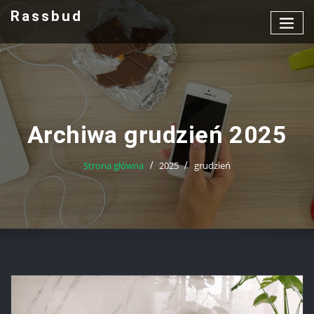
Przejdź
Rassbud
do
treści
Archiwa grudzień 2025
Strona główna
2025
grudzień