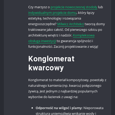
Czy marzysz o
projekcie nowoczesnej stodoły
lub
indywidualnym projekcie domu
, który łączy
estetykę, technologię i rozwiązania
energooszczędne?
Milwicz Architekci
tworzą domy
traktowane jako całość. Od pierwszego szkicu po
architekturę wnętrz i nadzór.
Kompleksowa
obsługa inwestycji
to gwarancja spójności i
funkcjonalności. Zacznij projektowanie z wizją!
Konglomerat
kwarcowy
Konglomerat to materiał kompozytowy, powstały z
naturalnego kamienia (np. kwarcu) połączonego
żywicą. Jest jednym z najbardziej popularnych
wyborów do łazienek z uwagi na:
Odporność na wilgoć i plamy:
Nieporowata
struktura uniemożliwia wnikanie wody i