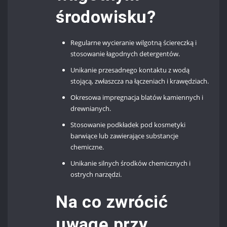
środowisku?
Regularne wycieranie wilgotną ściereczką i
stosowanie łagodnych detergentów.
Unikanie przesadnego kontaktu z wodą
stojącą, zwłaszcza na łączeniach i krawędziach.
Okresowa impregnacja blatów kamiennych i
drewnianych.
Stosowanie podkładek pod kosmetyki
barwiące lub zawierające substancje
chemiczne.
Unikanie silnych środków chemicznych i
ostrych narzędzi.
Na co zwrócić
uwagę przy