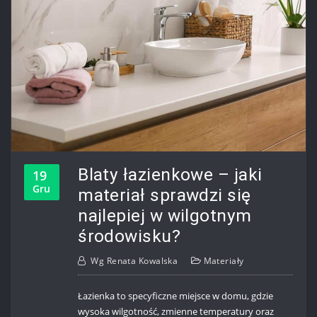
Blaty łazienkowe – jaki
19
Gru
materiał sprawdzi się
najlepiej w wilgotnym
środowisku?
Wg
Renata Kowalska
Materiały
Łazienka to specyficzne miejsce w domu, gdzie
wysoka wilgotność, zmienne temperatury oraz